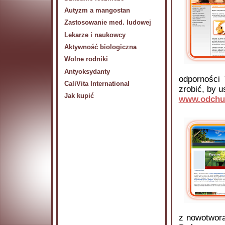
Autyzm a mangostan
Zastosowanie med. ludowej
Lekarze i naukowcy
Aktywność biologiczna
Wolne rodniki
Antyoksydanty
odporności
CaliVita International
zrobić, by u
Jak kupić
www.odchud
z nowotwora